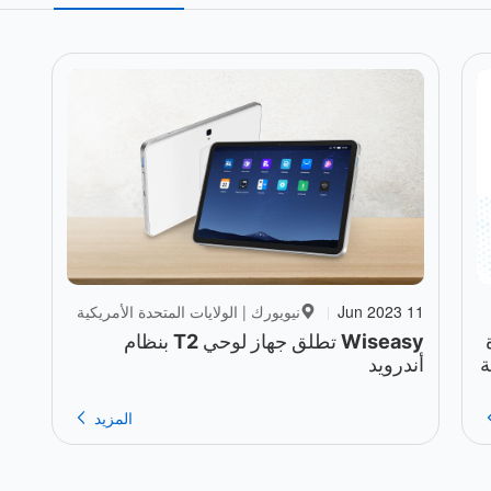
11 Jun 2023
نيويورك | الولايات المتحدة الأمريكية
|
زة
Wiseasy تطلق جهاز لوحي T2 بنظام
ة
أندرويد
المزيد