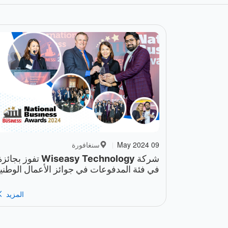
09 May 2024
سنغافورة
|
شركة Wiseasy Technology تفوز بجائ
في فئة المدفوعات في جوائز الأعمال الوطني
SBR لعام 2024
المزيد