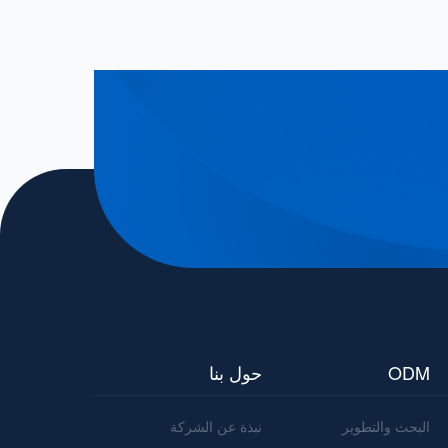
ODM
حول بنا
البحث والتطوير
نبذة عن الشركة