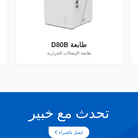
طابعة D80B
طابعة الإيصالات الحرارية
تحدث مع خبير
اتصل بالخبراء