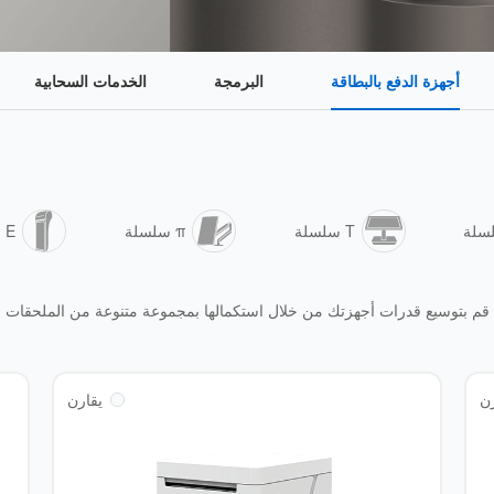
أجهزة الدفع بالبطاقة
البرمجة
الخدمات السحابية
T سلسلة
π سلسلة
E سلسلة
قم بتوسيع قدرات أجهزتك من خلال استكمالها بمجموعة متنوعة من الملحقات
ن
يقارن