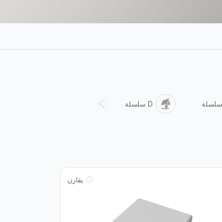
D سلسلة
Q سلسلة
يقارن