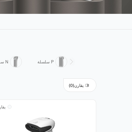
P سلسلة
N سلسلة
يقارن(
0
)
يقار