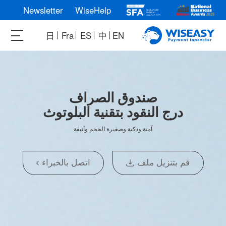
Newsletter
WiseHelp
日
Fra
ES
中
EN
صندوق الصراف
درج النقود بتقنية البلوتوث
آمنة وذكية وصغيرة الحجم وأنيقة
قم بتنزيل ملف
اتصل بالخبراء