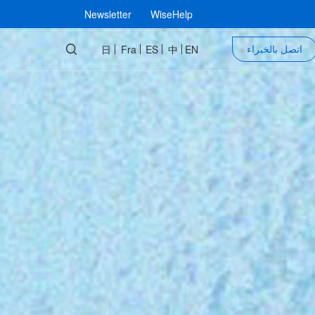
Newsletter
WiseHelp
اتصل بالخبراء
日
Fra
ES
中
EN