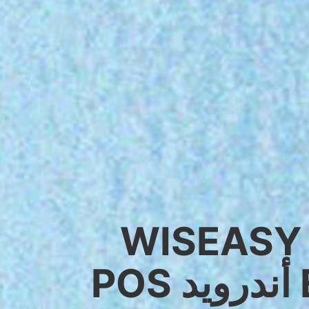
WISEASY
EM