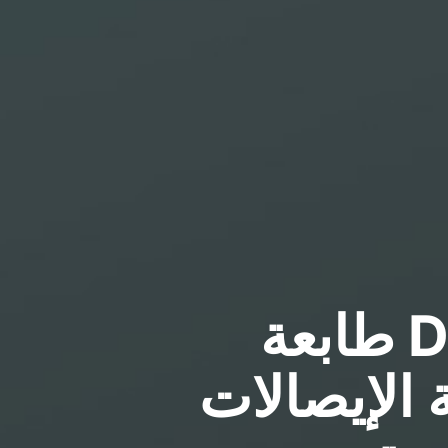
D80
 الإيصالات