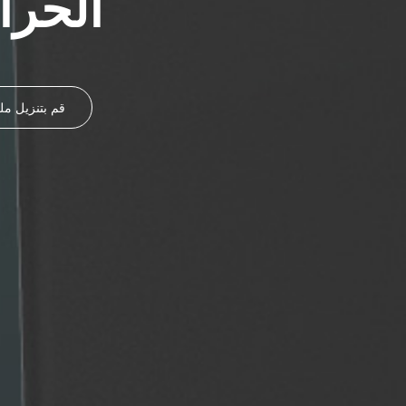
الحرا
قم بتنزيل م