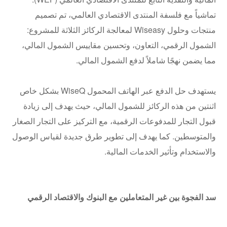
تماشياً مع فلسفة المنتدى الاقتصادي العالمي، تم تصميم
منتجات وحلول Wiseasy لمعالجة الركائز الثلاثة للمشروع:
الشمول الرقمي، التعاون، وتحسين مقاييس الشمول المالي،
مما يضمن نهجًا شاملاً لدفع الشمول المالي.
يستهدف حل الدفع عبر الهاتف المحمول WiseQ بشكل خاص
اثنتين من هذه الركائز للشمول المالي، حيث يهدف إلى زيادة
قبول التجار للمدفوعات الرقمية، مع التركيز على التجار الصغار
والمتوسطين. كما يهدف إلى تطوير طرق جديدة لقياس الوصول
والاستخدام وتأثير الخدمات المالية.
سد الفجوة بين غير المتعاملين مع البنوك والاقتصاد الرقمي