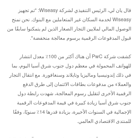
قال يان لي، الرئيس التنفيذي لشركة Wiseasy: "تم تجهيز
Wiseasy لخدمة السكان غير المتعاملين مع البنوك. نحن نمنح
الوصول المالي لملايين التجار الصغار الذين لم يتمكنوا سابقًا من
قبول المدفوعات الرقمية برسوم معالجة منخفضة".
كشفت شركة PwC أن هناك أكثر من 100٪ معدل انتشار
للهواتف المحمولة في معظم دول جنوب شرق آسيا اليوم، بما
في ذلك إندونيسيا وماليزيا وتايلاند وسنغافورة. مع انتقال التجار
والعملاء من مدفوعات بطاقات الائتمان إلى طرق الدفع
الرقمية الأخرى لتقليل رسوم المعالجة، شهدت رابطة دول
جنوب شرق آسيا زيادة كبيرة في قيمة المدفوعات الرقمية
الإجمالية في السنوات الأخيرة، بزيادة قدرها 14٪ سنويًا، وفقًا
للمنتدى الاقتصادي العالمي
.