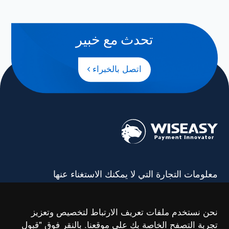
تحدث مع خبير
اتصل بالخبراء
معلومات التجارة التي لا يمكنك الاستغناء عنها
اشتراك
نحن نستخدم ملفات تعريف الارتباط لتخصيص وتعزيز
تجربة التصفح الخاصة بك على موقعنا. بالنقر فوق "قبول
*
من خلال تقديم تفاصيل الاتصال الخاصة بك، فإنك تفوض