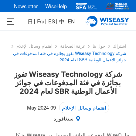
Newsletter
WiseHelp
日
Fra
ES
中
EN
اشتراك
حول بنا
غرفة الصحافة
اهتمام وسائل الإعلام
شركة Wiseasy Technology تفوز بجائزة في فئة المدفوعات في
جوائز الأعمال الوطنية SBR لعام 2024
شركة Wiseasy Technology تفوز
بجائزة في فئة المدفوعات في جوائز
الأعمال الوطنية SBR لعام 2024
اهتمام وسائل الإعلام
09 May 2024
سنغافورة
حل WiseQ للدفع عبر الهاتف المحمول من Wiseasy يشكل