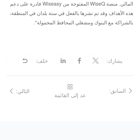
المالي. منصة WiseQ المفتوحة من Wiseasy قادرة على دعم
هذه الأهداف وقد تم نشرها بالفعل في ستة بلدان في المنطقة،
بالشراكة مع البنوك ومشغلي المحافظ المحمولة".
يشارك:
خلف:
السابق:
التالي:
عد إلى القائمة